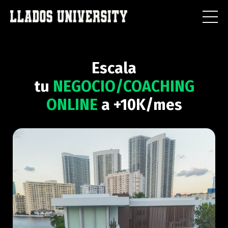
Escala
tu
NEGOCIO/COACHING
ONLINE
a +10K/mes