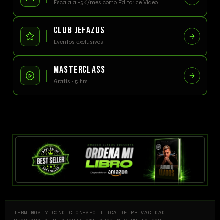
Escala a +5K/mes como Editor de Video
CLUB JEFAZOS
Eventos exclusivos
MASTERCLASS
Gratis · 5 hrs
TERMINOS Y CONDICIONES
POLITICA DE PRIVACIDAD