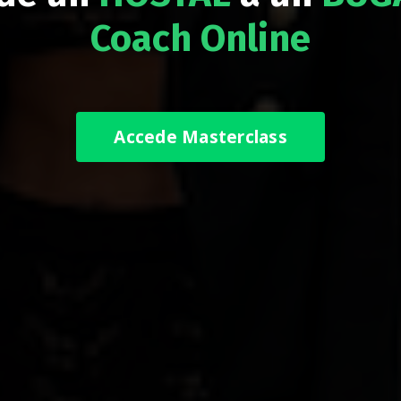
Coach Online
Accede Masterclass