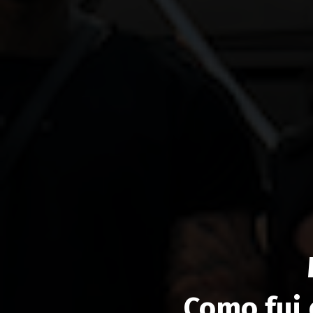
Como fui 