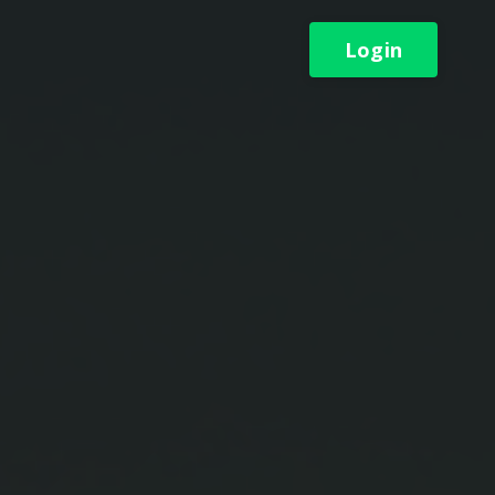
Login