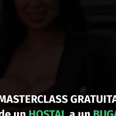
MASTERCLASS
GRATUIT
de un
HOSTAL
a un
BUG